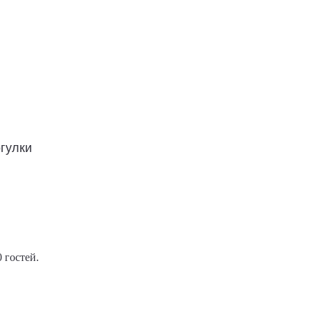
гулки
 гостей.