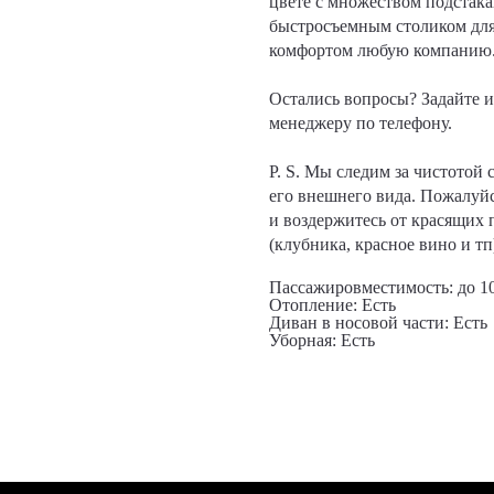
цвете с множеством подстак
быстросъемным столиком для
комфортом любую компанию
Остались вопросы? Задайте и
менеджеру по телефону.
P. S. Мы следим за чистотой 
его внешнего вида. Пожалуйс
и воздержитесь от красящих 
(клубника, красное вино и тп
Пассажировместимость: до 1
Отопление: Есть
Диван в носовой части: Есть
Уборная: Есть